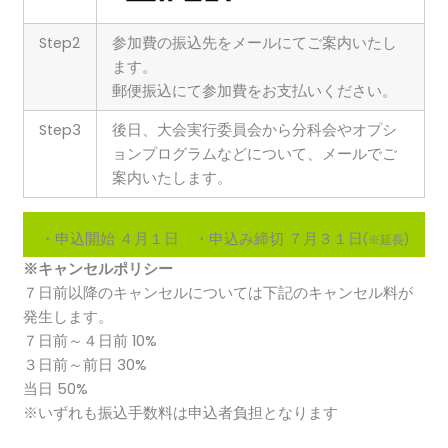
Step2
参加費の振込先をメールにてご案内いたし
ます。
郵便振込にて参加費をお支払いください。
Step3
後日、大会実行委員会から分科会やオプシ
ョンプログラムなどについて、メールでご
案内いたします。
・申込開始 ４月１日 ・申込み締切 ７月３１日
(※延長)
※キャンセルポリシー
７
日前以降のキャンセルについては下記のキャンセル料が
発生します。
７日前～４日前 10%
３日前～前日 30%
当日 50%
※いずれも振込手数料は申込者負担となります